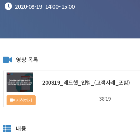
2020-08-19
14:00~
15:00
영상 목록
200819_레드햇_인텔_(고객사례_포함)
38:19
시청하기
내용