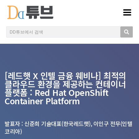
[레드햇 X 인텔 금융 웨비나] 최적의
클라우드 환경을 제공하는 컨테이너
플랫폼 : Red Hat OpenShift
Container Platform
발표자 : 신준희 기술대표(한국레드햇), 이인구 전무(인텔
코리아)