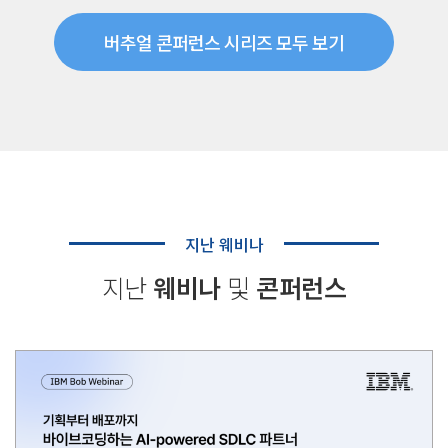
버추얼 콘퍼런스 시리즈 모두 보기
지난 웨비나
지난
웨비나
및
콘퍼런스