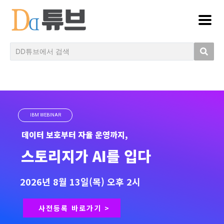
IBM WEBINAR
데이터 보호부터 자율 운영까지,
스토리지가 AI를 입다
2026년 8월 13일(목) 오후 2시
사전등록 바로가기 >