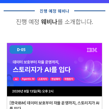
진행 예정 웨비나
진행 예정
웨비나
를 소개합니다.
05
D-
[한국IBM] 데이터 보호부터 자율 운영까지, 스토리지가 AI
를 입다