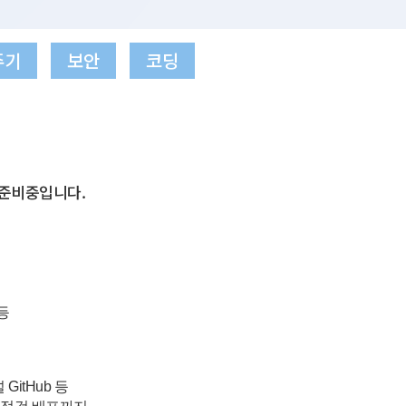
주기
보안
코딩
준비중입니다.
등
GitHub 등