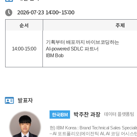
2026-07-23
14:00~
15:00
순서
주제
기획부터 배포까지 바이브코딩하는
14:00-15:00
AI-powered SDLC 파트너
IBM Bob
발표자
박주찬 과장
데이터 플랫폼팀
한국IBM
현) IBM Korea : Brand Technical Sales Speciali
– AI 포트폴리오(에이전틱 AI, AI 코딩 어시스