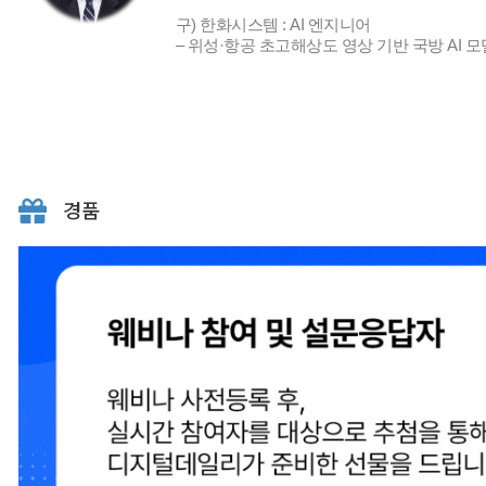
구) 한화시스템 : AI 엔지니어
– 위성·항공 초고해상도 영상 기반 국방 AI 모
경품