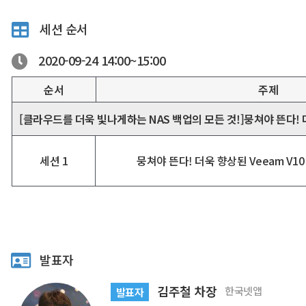
세션 순서
2020-09-24
14:00~
15:00
순서
주제
[클라우드를 더욱 빛나게하는 NAS 백업의 모든 것!]뭉쳐야 뜬다! 더욱 
세션 1
뭉쳐야 뜬다! 더욱 향상된 Veeam V10 
발표자
김주철 차장
한국넷앱
발표자