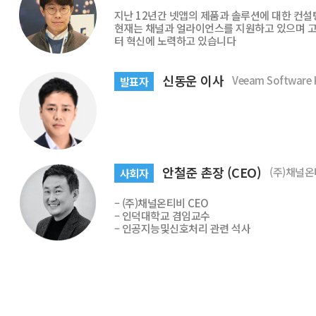
지난 12년간 넷앱의 제품과 솔루션에 대한 컨
현재는 채널과 얼라이언스를 지원하고 있으며 고
터 혁신에 노력하고 있습니다
신동운 이사
Veeam Software 
발표자
안철준 촌장 (CEO)
(주)채널
사회자
– (주)채널온티비 CEO
– 인덕대학교 겸임교수
– 인공지능및신호처리 관련 석사