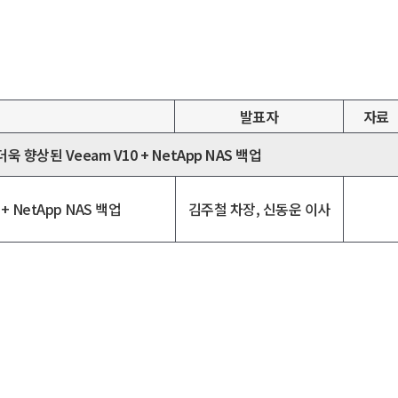
발표자
자료
향상된 Veeam V10 + NetApp NAS 백업
김주철 차장, 신동운 이사
+ NetApp NAS 백업