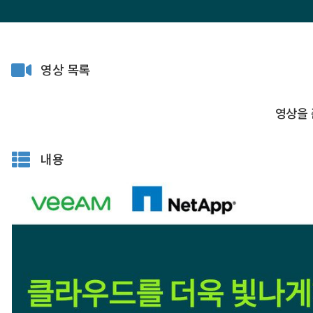
영상 목록
영상을 
내용