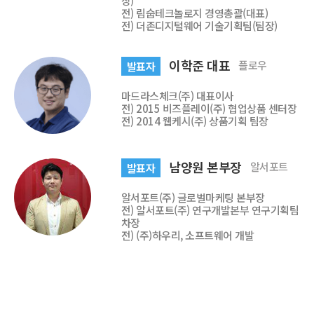
장)
전) 림숩테크놀로지 경영총괄(대표)
전) 더존디지털웨어 기술기획팀(팀장)
이학준 대표
플로우
발표자
마드라스체크(주) 대표이사
전) 2015 비즈플레이(주) 협업상품 센터장
전) 2014 웹케시(주) 상품기획 팀장
남양원 본부장
알서포트
발표자
알서포트(주) 글로벌마케팅 본부장
전) 알서포트(주) 연구개발본부 연구기획팀
차장
전) (주)하우리, 소프트웨어 개발