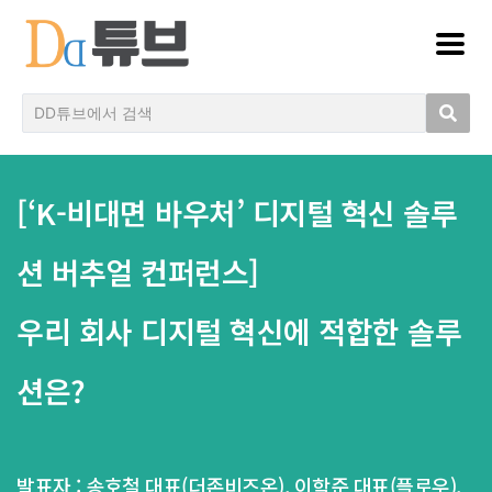
[‘K-비대면 바우처’ 디지털 혁신 솔루
션 버추얼 컨퍼런스]
우리 회사 디지털 혁신에 적합한 솔루
션은?
발표자 : 송호철 대표(더존비즈온), 이학준 대표(플로우),