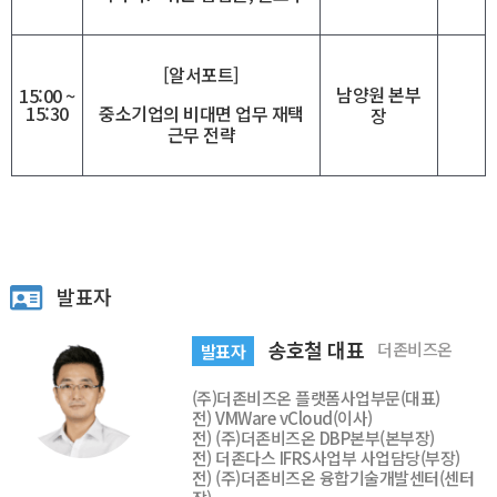
[알서포트]
남양원 본부
15:00 ~
중소기업의 비대면 업무 재택
15:30
장
근무 전략
발표자
송호철 대표
더존비즈온
발표자
(주)더존비즈온 플랫폼사업부문(대표)
전) VMWare vCloud(이사)
전) (주)더존비즈온 DBP본부(본부장)
전) 더존다스 IFRS사업부 사업담당(부장)
전) (주)더존비즈온 융합기술개발센터(센터