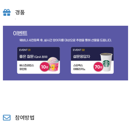
경품
.
참여방법