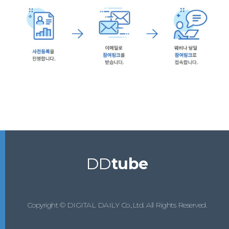
DD
tube
Copyright © DIGITAL DAILY Co.,Ltd. All Rights Reserved.