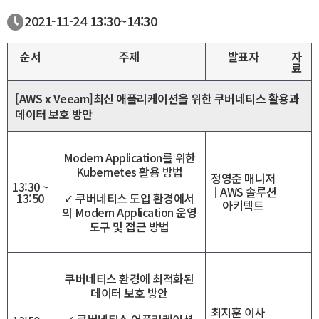
2021-11-24
13:30~
14:30
순서
주제
발표자
자
료
[AWS x Veeam]최신 애플리케이션을 위한 쿠버네티스 활용과
데이터 보호 방안
Modern Application를 위한
Kubernetes 활용 방법
정영준 매니저
13:30 ~
｜AWS 솔루션
13:50
✓ 쿠버네티스 도입 환경에서
아키텍트
의 Modern Application 운영
도구 및 접근 방법
쿠버네티스 환경에 최적화된
데이터 보호 방안
최지훈 이사｜
✓ 쿠버네티스 어플리케이션