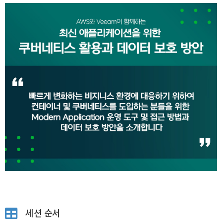
세션 순서