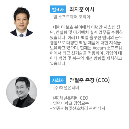
최지훈 이사
발표자
빔 소프트웨어 코리아
– 데이터 보호 분야에서 다년간 시스템 진
단, 컨설팅 및 아키텍처 설계 업무를 수행하
였습니다. 여러 IT 백업 솔루션 벤더의 근무
경험으로 다양한 백업 제품에 대한 지식을
보유하고 있으며, 현재는 Veeam 소프트웨
어에서 최근 신기술을 적용하여, 기업의 데
이터 백업 및 복구의 개선 방향을 제시하고
있습니다.
안철준 촌장 (CEO)
사회자
(주)채널온티비
– (주)채널온티비 CEO
– 인덕대학교 겸임교수
– 인공지능및신호처리 관련 석사