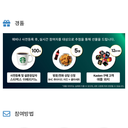
경품
참여방법