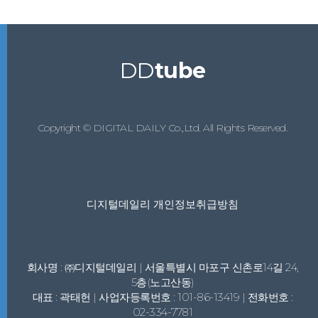
DD
tube
Copyright © DIGITAL DAILY Co.,Ltd. All Rights Reserved.
디지털데일리 개인정보취급방침
회사명 : ㈜디지털데일리 | 서울특별시 마포구 신촌로14길 24,
5층(노고산동)
대표 : 곽태헌 | 사업자등록번호 : 101-86-13419 | 전화번호 :
02-334-7781