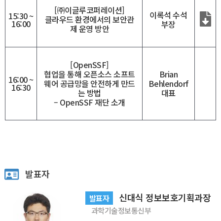
[㈜이글루코퍼레이션]
이록석 수석
15:30 ~
클라우드 환경에서의 보안관
16:00
부장
제 운영 방안
[OpenSSF]
협업을 통해 오픈소스 소프트
Brian
16:00 ~
웨어 공급망을 안전하게 만드
Behlendorf
16:30
는 방법
대표
– OpenSSF 재단 소개
발표자
신대식 정보보호기획과장
발표자
과학기술정보통신부