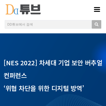
[NES 2022] 차세대 기업 보안 버추얼
컨퍼런스
‘위협 차단을 위한 디지털 방역’