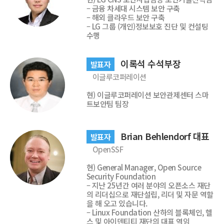
– 금융 차세대 시스템 보안 구축
– 해외 클라우드 보안 구축
– LG 그룹 (개인)정보보호 진단 및 컨설팅
수행
이록석 수석부장
발표자
이글루코퍼레이션
현) 이글루코퍼레이션 보안관제센터 스마
트보안팀 팀장
Brian Behlendorf 대표
발표자
OpenSSF
현) General Manager, Open Source
Security Foundation
– 지난 25년간 여러 분야의 오픈소스 재단
의 리더십으로 재단설립, 리더 및 자문 역할
을 해 오고 있습니다.
– Linux Foundation 산하의 블록체인, 헬
스 및 아이덴티티 재단의 대표 역임