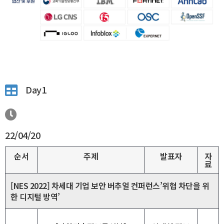
Day1
22/04/20
순서
주제
발표자
자
료
[NES 2022] 차세대 기업 보안 버추얼 컨퍼런스’위협 차단을 위
한 디지털 방역’