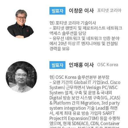
이창운 이사
포티넷 코리아
발표자
현) 포티넷 코리아 기술이사
– 포티넷 랜엣지 및 제로트러스트 네트워크
액세스 솔루션을 담당
– 유무선 네트워크 및 네트워크 인증 분야
에서 20년 이상 IT 엔지니어링 및 컨설팅
경력을 보유
인재홍 이사
OSC Korea
발표자
현) OSC Korea 솔루션본부 본부장
– 오랜 기간의 Global IT 기업(incl. Cisco
System) 근무하면서 Verisign PC/WSC
System 설계, 구축 및 운영 & 국내외
Digital 방송 보안 시스템 구축(VG, JCAS)
& Platform 간의 Migration, 3rd party
system integration 기술 Lead를 하면
서, 세계 최대 유료 방송 가입자 SARFT
Project의 Expansion(70M) 등을 수행하
였으며, 현재 SDN(ACI), CDN, Container