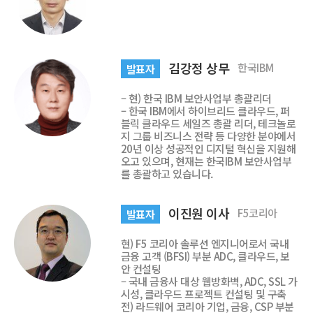
김강정 상무
한국IBM
발표자
– 현) 한국 IBM 보안사업부 총괄리더
– 한국 IBM에서 하이브리드 클라우드, 퍼
블릭 클라우드 세일즈 총괄 리더, 테크놀로
지 그룹 비즈니스 전략 등 다양한 분야에서
20년 이상 성공적인 디지털 혁신을 지원해
오고 있으며, 현재는 한국IBM 보안사업부
를 총괄하고 있습니다.
이진원 이사
F5코리아
발표자
현) F5 코리아 솔루션 엔지니어로서 국내
금융 고객 (BFSI) 부분 ADC, 클라우드, 보
안 컨설팅
– 국내 금융사 대상 웹방화벽, ADC, SSL 가
시성, 클라우드 프로젝트 컨설팅 및 구축
전) 라드웨어 코리아 기업, 금융, CSP 부분