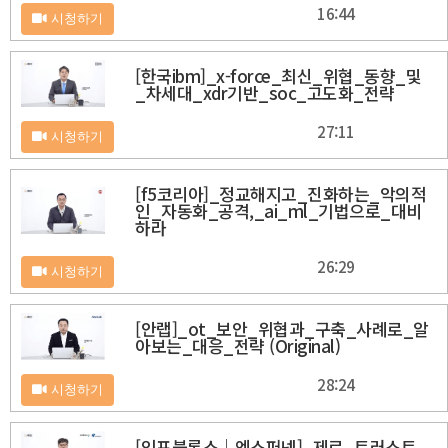
16:44
시청하기
[한국ibm]_x-force_최신_위협_동향_및
_차세대_xdr기반_soc_고도화_전략
27:11
시청하기
[f5코리아]_정교해지고_진화하는_악의적
인_자동화_공격,_ai_ml_기법으로_대비
하라
26:29
시청하기
[안랩]_ot_보안_위협과_구축_사례로_알
아보는_대응_전략 (Original)
28:24
시청하기
[인포블록스｜엑스퍼넷]_제로_트러스트