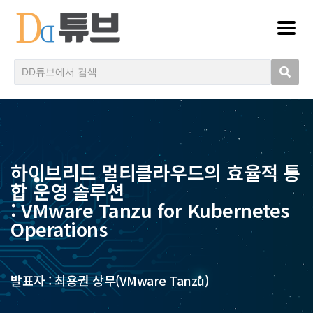
하이브리드 멀티클라우드의 효율적 통
합 운영 솔루션
: VMware Tanzu for Kubernetes
Operations
발표자 : 최용권 상무(VMware Tanzu)