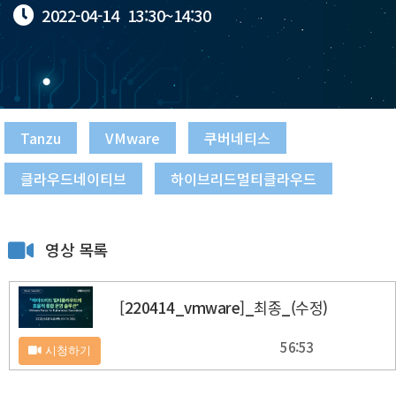
2022-04-14
13:30~
14:30
Tanzu
VMware
쿠버네티스
클라우드네이티브
하이브리드멀티클라우드
영상 목록
[220414_vmware]_최종_(수정)
56:53
시청하기