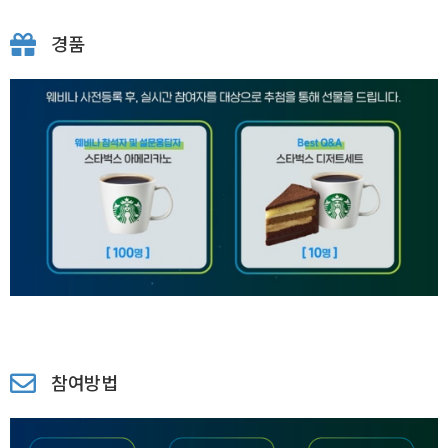
경품
참여방법