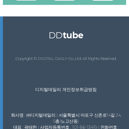
DD
tube
Copyright © DIGITAL DAILY Co.,Ltd. All Rights Reserved.
디지털데일리 개인정보취급방침
회사명 : ㈜디지털데일리 | 서울특별시 마포구 신촌로14길 24,
5층(노고산동)
대표 : 곽태헌 | 사업자등록번호 : 101-86-13419 | 전화번호 :