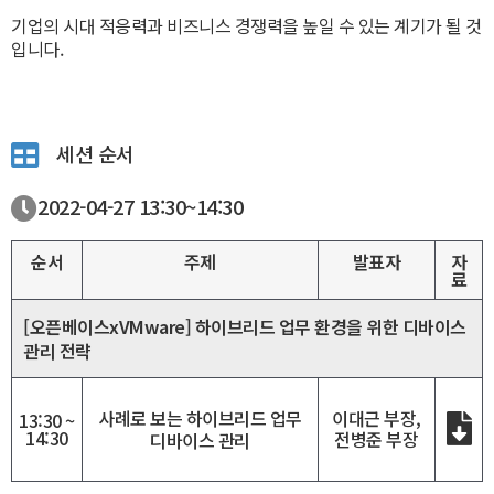
기업의 시대 적응력과 비즈니스 경쟁력을 높일 수 있는 계기가 될 것
입니다.
세션 순서
2022-04-27
13:30~
14:30
순서
주제
발표자
자
료
[오픈베이스xVMware] 하이브리드 업무 환경을 위한 디바이스
관리 전략
사례로 보는 하이브리드 업무
이대근 부장,
13:30 ~
14:30
전병준 부장
디바이스 관리