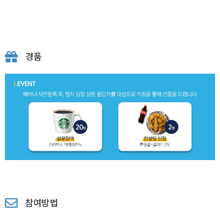
경품
참여방법