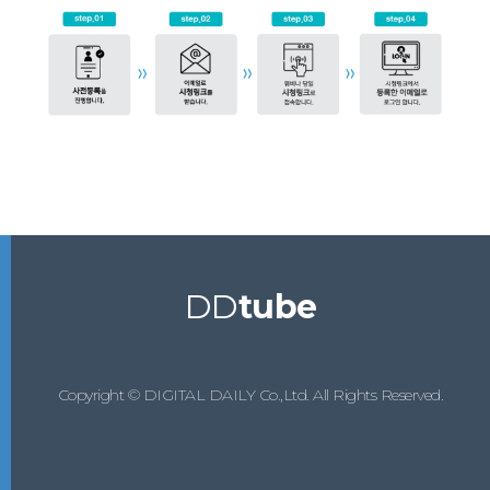
DD
tube
Copyright © DIGITAL DAILY Co.,Ltd. All Rights Reserved.