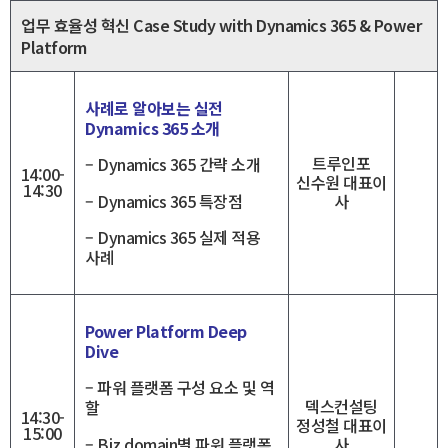
업무 효율성 혁신 Case Study with Dynamics 365 & Power
Platform
사례로 알아보는 실전
Dynamics 365 소개
트루인포
– Dynamics 365 간략 소개
14:00-
신수원 대표이
14:30
– Dynamics 365 특장점
사
– Dynamics 365 실제 적용
사례
Power Platform Deep
Dive
– 파워 플랫폼 구성 요소 및 역
덱스컨설팅
할
14:30-
정성철 대표이
15:00
– Biz domain별 파워 플랫폼
사