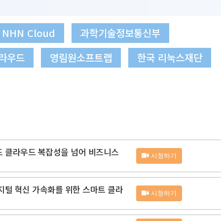
NHN Cloud
과학기술정보통신부
라우드
영림원소프트랩
한국 리눅스재단
리드 클라우드 복잡성을 넘어 비즈니스
시청하기
디지털 혁신 가속화를 위한 스마트 클라
시청하기