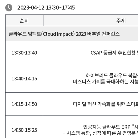
2023-04-12
13:30~
17:45
순서
주제
클라우드 임팩트(Cloud Impact) 2023 버추얼 컨퍼런스
13:30-13:40
CSAP 등급제 추진현황 
하이브리드 클라우드 복잡
13:40-14:15
비즈니스 가치를 극대화하는 지능형
14:15-14:50
디지털 혁신 가속화를 위한 스마
인공지능 클라우드 ERP “
14:50-15:25
– 시스템 통합, 성장에 따른 AI 경영