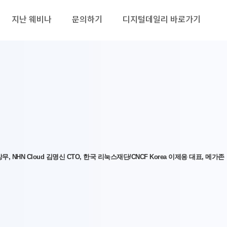
지난 웨비나
문의하기
디지털데일리 바로가기
NHN Cloud 김명신 CTO, 한국 리눅스재단/CNCF Korea 이제응 대표, 메가존