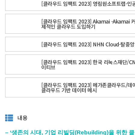
[클라우드 임팩트 2023] 영림원소프트랩-인
[클라우드 임팩트 2023] Akamai -Akam
제적인 클라우드 도입하기
[클라우드 임팩트 2023] NHN Cloud-
[클라우드 임팩트 2023] 한국 리눅스재단/CN
이티브
[클라우드 임팩트 2023] 메가존클라우드/데
클라우드 기반 데이터 메시
내용
– ‘생존의 시대, 기업 리빌딩(Rebuilding)을 위한 