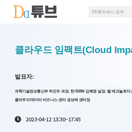
클라우드 임팩트(Cloud Imp
발표자:
과학기술정보통신부 허진우 과장, 한국IBM 김혜영 실장, 델 테크놀로지스 이준규
클라우드/데이터 비즈니스 센터 공성배 센터장
2023-04-12
13:30~
17:45