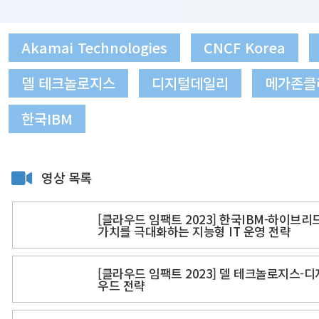
Akamai Technologies
CNCF Korea
델 테크놀로지스
디지털데일리
메가존클
한국IBM
영상 목록
[클라우드 임팩트 2023] 한국IBM-하이브
가치를 극대화하는 지능형 IT 운영 전략
[클라우드 임팩트 2023] 델 테크놀로지스-
우드 전략