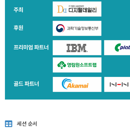
세션 순서