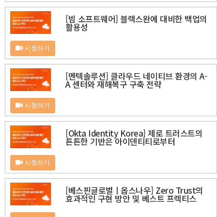
[빔 소프트웨어] 블랙스완에 대비한 백업의
활용성
시청하기
[멘텍솔루션] 클라우드 네이티브 환경의 A-
A 센터와 재해복구 구축 전략
시청하기
[Okta Identity Korea] 제로 트러스트의
튼튼한 기반은 아이덴티티로부터
시청하기
[베스핀글로벌ㅣ옵스나우] Zero Trust의
효과적인 구현 방안 및 베스트 프렉티스