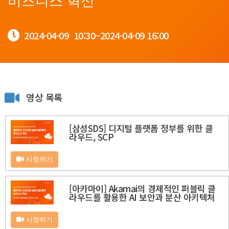
비즈니스 혁신
2024-04-09
10:30~
2024-04-09
16:00
영상 목록
[삼성SDS] 디지털 플랫폼 정부를 위한 클
라우드, SCP
시청하기
[아카마이] Akamai의 경제적인 퍼블릭 클
라우드를 활용한 AI 보안과 분산 아키텍처
시청하기