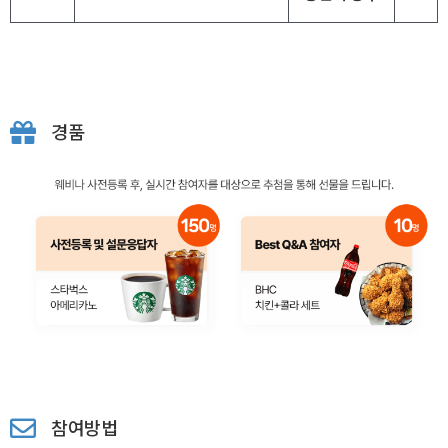
경품
참여방법