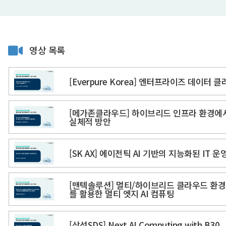
영상 목록
[Everpure Korea] 엔터프라이즈 데이터 클
[메가존클라우드] 하이브리드 인프라 환경에서
실체적 방안
[SK AX] 에이전틱 AI 기반의 지능화된 IT 
[맨텍솔루션] 멀티/하이브리드 클라우드 환경에
를 활용한 멀티 엣지 AI 컴퓨팅
[삼성SDS] Next AI Computing with B30