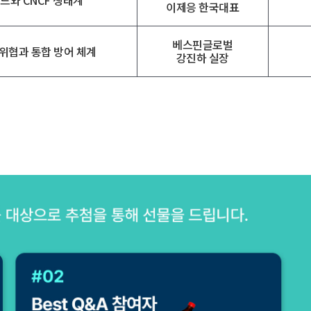
트렌드와 CNCF 생태계
이제응 한국대표
베스핀글로벌
안 위협과 통합 방어 체계
강진하 실장