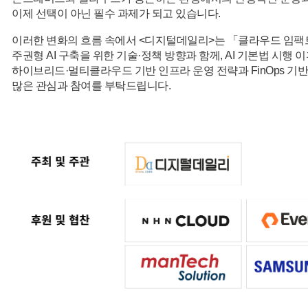
이제 선택이 아닌 필수 과제가 되고 있습니다.
이러한 변화의 흐름 속에서 <디지털데일리>는 「클라우드 임팩트
주권형 AI 구축을 위한 기술·정책 방향과 함께, AI 기본법 시행 
하이브리드·멀티클라우드 기반 인프라 운영 전략과 FinOps 기
많은 관심과 참여를 부탁드립니다.