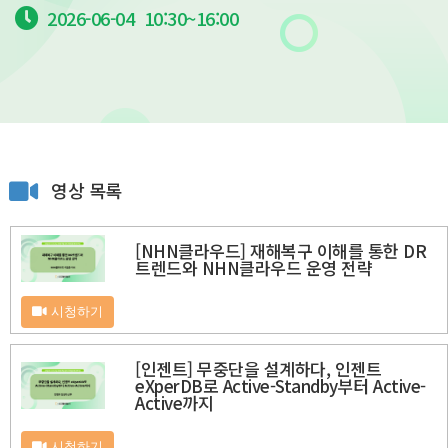
2026-06-04
10:30~
16:00
영상 목록
[NHN클라우드] 재해복구 이해를 통한 DR
트렌드와 NHN클라우드 운영 전략
시청하기
[인젠트] 무중단을 설계하다, 인젠트
eXperDB로 Active-Standby부터 Active-
Active까지
시청하기