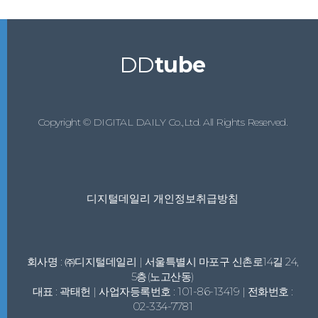
DD
tube
Copyright © DIGITAL DAILY Co.,Ltd. All Rights Reserved.
디지털데일리 개인정보취급방침
회사명 : ㈜디지털데일리 | 서울특별시 마포구 신촌로14길 24,
5층(노고산동)
대표 : 곽태헌 | 사업자등록번호 : 101-86-13419 | 전화번호 :
02-334-7781