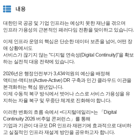
내용
대한민국 공공 및 기업 인프라는 예상치 못한 재난을 겪으며
인프라 가용성의 근본적인 패러다임 전환을 맞이하고 있습니다.
이제 인프라 운영의 핵심은 단순한 데이터 보존을 넘어, 어떤 장
애 상황에서도
서비스가 끊기지 않는 “디지털 연속성(Digital Continuity)”을 확보
하는 실전적 대응 전략에 있습니다.
2026년은 행정안전부가 3,434억원의 예산을 배정해
액티브-액티브(Active-Active) DR 구축과 민간 클라우드 이관을
본격화하는 핵심 원년입니다.
이제 수동적 복구 방식에서 벗어나 스스로 서비스 가용성을 유
지하는 자율 복구 및 무중단 체계로 진화해야 합니다.
이러한 변화의 흐름 속에서 <디지털데일리>는 「Digital
Continuity 2026 버추얼 콘퍼런스」를 통해
기업과 기관이 대규모 DR 인프라 재편기에 효과적으로 대비하
고 실질적인 인프라 재설계 방안을 공유하고자 합니다.