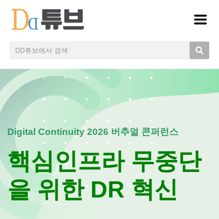
Digital Continuity 2026 버추얼 콘퍼런스
핵심인프라 무중단
을 위한 DR 혁신