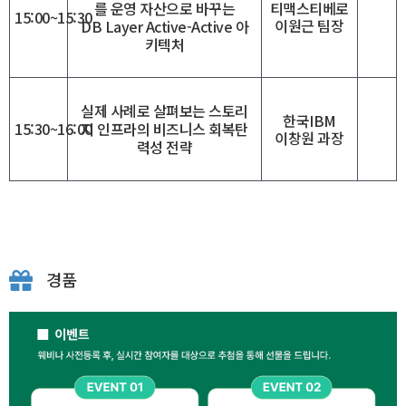
를 운영 자산으로 바꾸는
티맥스티베로
15:00~15:30
이원근 팀장
DB Layer Active-Active 아
키텍처
실제 사례로 살펴보는 스토리
한국IBM
15:30~16:00
지 인프라의 비즈니스 회복탄
이창원 과장
력성 전략
경품