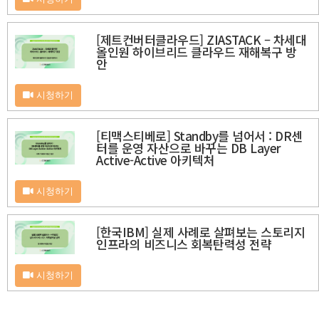
[제트컨버터클라우드] ZIASTACK – 차세대
올인원 하이브리드 클라우드 재해복구 방
안
시청하기
[티맥스티베로] Standby를 넘어서 : DR센
터를 운영 자산으로 바꾸는 DB Layer
Active-Active 아키텍처
시청하기
[한국IBM] 실제 사례로 살펴보는 스토리지
인프라의 비즈니스 회복탄력성 전략
시청하기