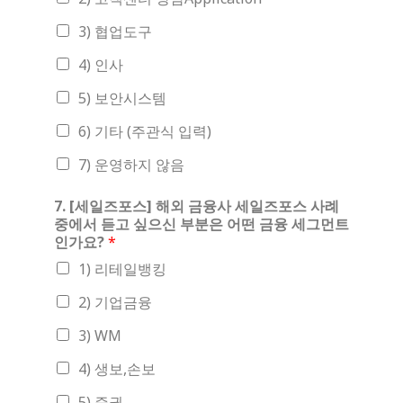
3) 협업도구
4) 인사
5) 보안시스템
6) 기타 (주관식 입력)
7) 운영하지 않음
7. [세일즈포스] 해외 금융사 세일즈포스 사례
중에서 듣고 싶으신 부분은 어떤 금융 세그먼트
인가요?
*
1) 리테일뱅킹
2) 기업금융
3) WM
4) 생보,손보
5) 증권