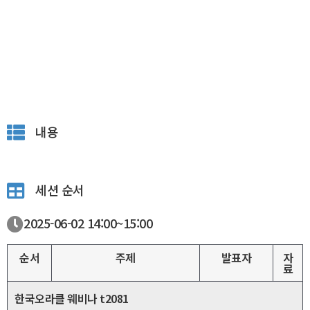
내용
세션 순서
2025-06-02
14:00~
15:00
순서
주제
발표자
자
료
한국오라클 웨비나 t2081