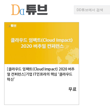
[클라우드 임팩트(Cloud Impact) 2020 버추
얼 컨퍼런스]기업 IT인프라의 핵심 ‘클라우드
혁신’
무료