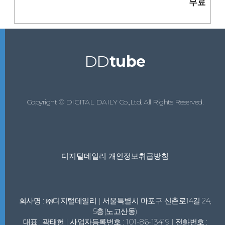
무료
DD
tube
Copyright © DIGITAL DAILY Co.,Ltd. All Rights Reserved.
디지털데일리 개인정보취급방침
회사명 : ㈜디지털데일리 | 서울특별시 마포구 신촌로14길 24,
5층(노고산동)
대표 : 곽태헌 | 사업자등록번호 : 101-86-13419 | 전화번호 :