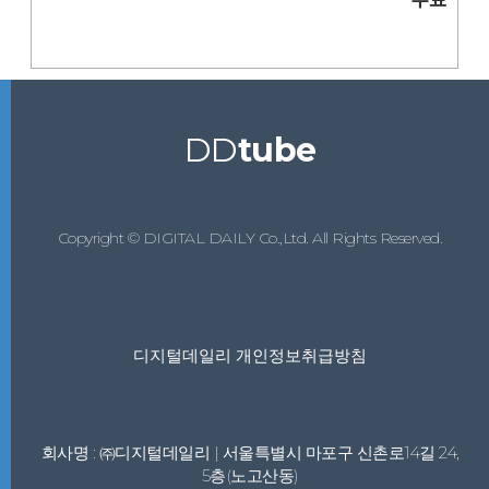
DD
tube
Copyright © DIGITAL DAILY Co.,Ltd. All Rights Reserved.
디지털데일리 개인정보취급방침
회사명 : ㈜디지털데일리 | 서울특별시 마포구 신촌로14길 24,
5층(노고산동)