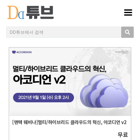
[맨텍 웨비나]멀티/하이브리드 클라우드의 혁신, 아코디언 v2
무료