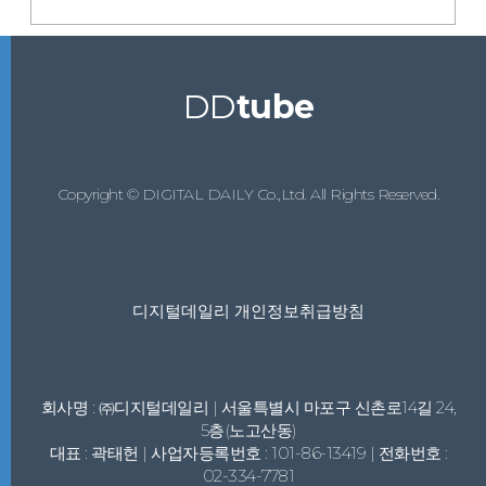
DD
tube
Copyright © DIGITAL DAILY Co.,Ltd. All Rights Reserved.
디지털데일리 개인정보취급방침
회사명 : ㈜디지털데일리 | 서울특별시 마포구 신촌로14길 24,
5층(노고산동)
대표 : 곽태헌 | 사업자등록번호 : 101-86-13419 | 전화번호 :
02-334-7781