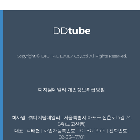
DD
tube
Copyright © DIGITAL DAILY Co.,Ltd. All Rights Reserved.
디지털데일리 개인정보취급방침
회사명 : ㈜디지털데일리 | 서울특별시 마포구 신촌로14길 24,
5층(노고산동)
대표 : 곽태헌 | 사업자등록번호 : 101-86-13419 | 전화번호 :
02-334-7781