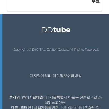
무료
DD
tube
Copyright © DIGITAL DAILY Co.,Ltd. All Rights Reserved.
디지털데일리 개인정보취급방침
회사명 : ㈜디지털데일리 | 서울특별시 마포구 신촌로14길 24,
5층(노고산동)
대표 : 곽태헌 | 사업자등록번호 : 101-86-13419 | 전화번호 :