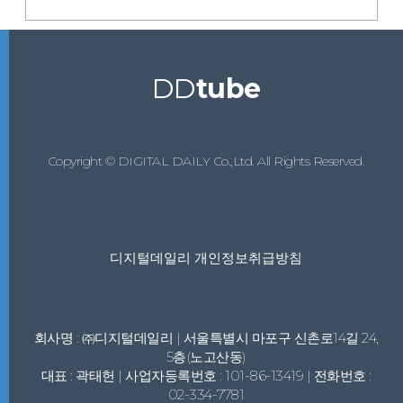
DD
tube
Copyright © DIGITAL DAILY Co.,Ltd. All Rights Reserved.
디지털데일리 개인정보취급방침
회사명 : ㈜디지털데일리 | 서울특별시 마포구 신촌로14길 24,
5층(노고산동)
대표 : 곽태헌 | 사업자등록번호 : 101-86-13419 | 전화번호 :
02-334-7781