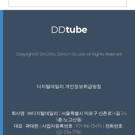
DD
tube
Copyright © DIGITAL DAILY Co.,Ltd. All Rights Reserved.
디지털데일리 개인정보취급방침
회사명 : ㈜디지털데일리 | 서울특별시 마포구 신촌로14길 24,
5층(노고산동)
대표 : 곽태헌 | 사업자등록번호 : 101-86-13419 | 전화번호 :
02-334-7781