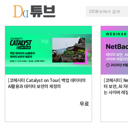
[코헤시티 Catalyst on Tour] 백업 데이터의
[코헤시티] Ne
AI활용과 데이터 보안의 재정의
터 보안, AI
는 사이버 레
무료