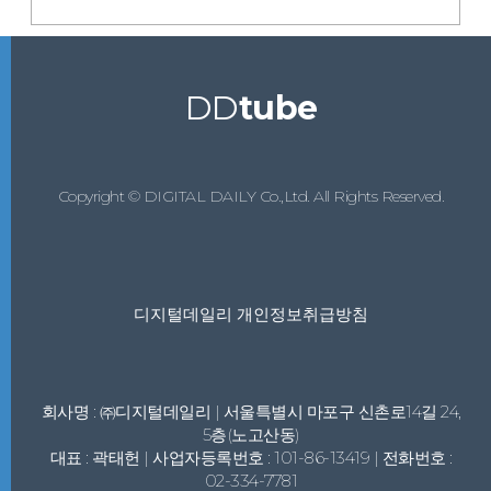
DD
tube
Copyright © DIGITAL DAILY Co.,Ltd. All Rights Reserved.
디지털데일리 개인정보취급방침
회사명 : ㈜디지털데일리 | 서울특별시 마포구 신촌로14길 24,
5층(노고산동)
대표 : 곽태헌 | 사업자등록번호 : 101-86-13419 | 전화번호 :
02-334-7781