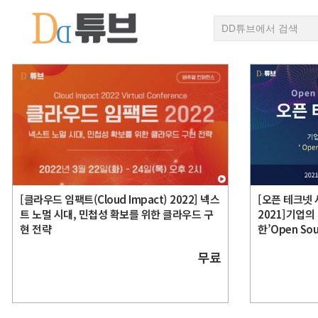
[클라우드 임팩트(Cloud Impact) 2022] 넥스
[오픈 테크넷 서
트 노멀 시대, 민첩성 확보를 위한 클라우드 구
2021]기업의
현 전략
한’Open So
무료