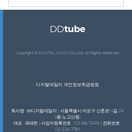
DD
tube
Copyright © DIGITAL DAILY Co.,Ltd. All Rights Reserved.
디지털데일리 개인정보취급방침
회사명 : ㈜디지털데일리 | 서울특별시 마포구 신촌로14길 24,
5층(노고산동)
대표 : 곽태헌 | 사업자등록번호 : 101-86-13419 | 전화번호 :
02-334-7781