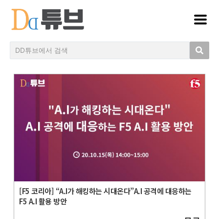
[F5 코리아] “A.I가 해킹하는 시대온다”A.I 공격에 대응하는
F5 A.I 활용 방안