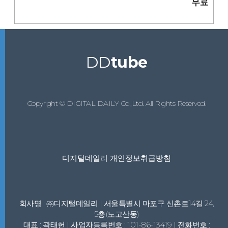
무료
DD
tube
Copyright © DIGITAL DAILY Co.,Ltd. All Rights Reserved.
디지털데일리 개인정보취급방침
회사명 : ㈜디지털데일리 | 서울특별시 마포구 신촌로14길 24,
5층(노고산동)
대표 : 곽태헌 | 사업자등록번호 : 101-86-13419 | 전화번호 :