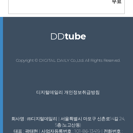
무료
DD
tube
Copyright © DIGITAL DAILY Co.,Ltd. All Rights Reserved.
디지털데일리 개인정보취급방침
회사명 : ㈜디지털데일리 | 서울특별시 마포구 신촌로14길 24,
5층(노고산동)
대표 : 곽태헌 | 사업자등록번호 : 101-86-13419 | 전화번호 :