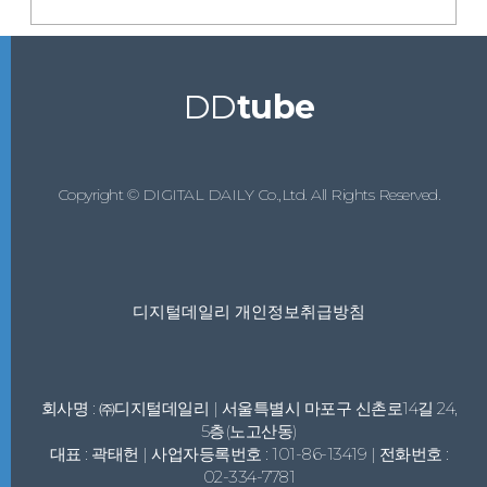
DD
tube
Copyright © DIGITAL DAILY Co.,Ltd. All Rights Reserved.
디지털데일리 개인정보취급방침
회사명 : ㈜디지털데일리 | 서울특별시 마포구 신촌로14길 24,
5층(노고산동)
대표 : 곽태헌 | 사업자등록번호 : 101-86-13419 | 전화번호 :
02-334-7781