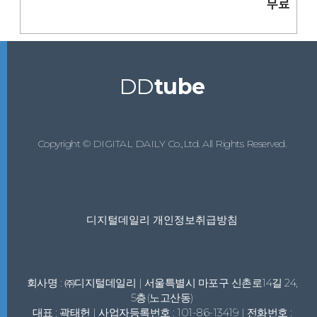
무료
DD
tube
Copyright © DIGITAL DAILY Co.,Ltd. All Rights Reserved.
디지털데일리 개인정보취급방침
회사명 : ㈜디지털데일리 | 서울특별시 마포구 신촌로14길 24,
5층(노고산동)
대표 : 곽태헌 | 사업자등록번호 : 101-86-13419 | 전화번호 :