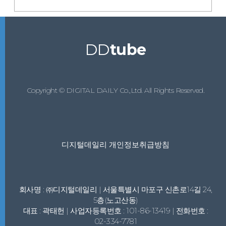
DD
tube
Copyright © DIGITAL DAILY Co.,Ltd. All Rights Reserved.
디지털데일리 개인정보취급방침
회사명 : ㈜디지털데일리 | 서울특별시 마포구 신촌로14길 24,
5층(노고산동)
대표 : 곽태헌 | 사업자등록번호 : 101-86-13419 | 전화번호 :
02-334-7781