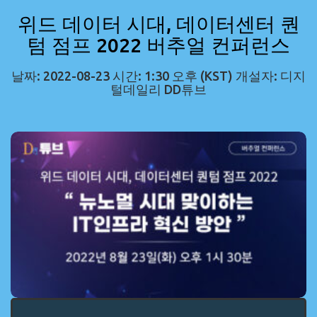
위드 데이터 시대, 데이터센터 퀀
텀 점프 2022 버추얼 컨퍼런스
날짜: 2022-08-23 시간: 1:30 오후 (KST) 개설자: 디지
털데일리 DD튜브