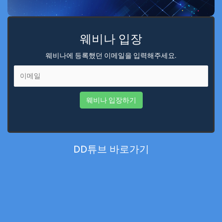
웨비나 입장
웨비나에 등록했던 이메일을 입력해주세요.
웨비나 입장하기
DD튜브 바로가기