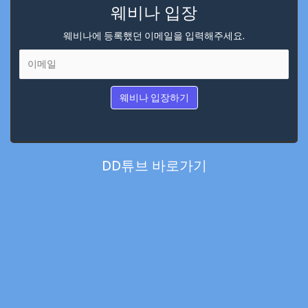
웨비나 입장
웨비나에 등록했던 이메일을 입력해주세요.
웨비나 입장하기
DD튜브 바로가기