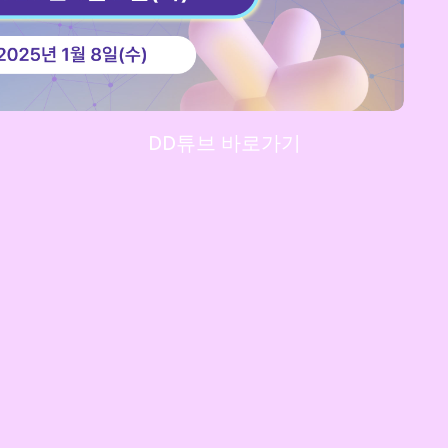
DD튜브 바로가기