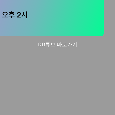
DD튜브 바로가기