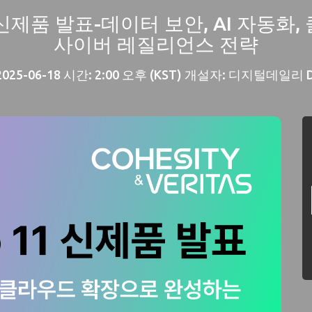
11 신제품 발표-데이터 보안, AI 자
사이버 레질리언스 전략
2025-06-18 시간: 2:00 오후 (KST) 개설자: 디지털데일리