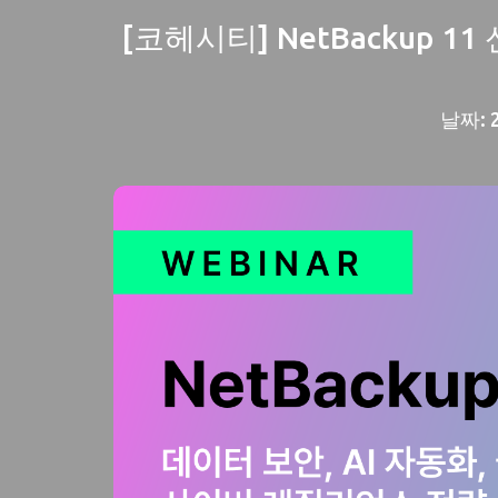
[코헤시티] NetBackup 
날짜: 