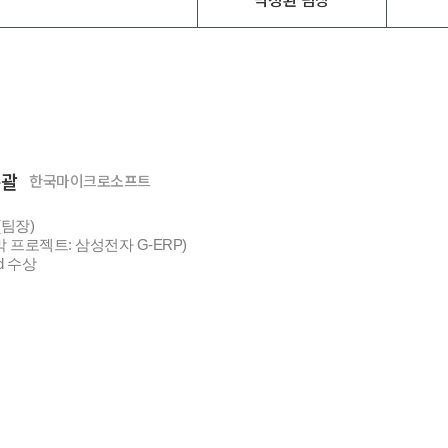
총괄
한국마이크로소프트
d(팀장)
마지막 프로젝트: 삼성전자 G-ERP)
ard 수상