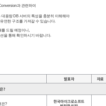
onversion과 관련하여
는 대용량 DB 서버의 특성을 충분히 이해해야
유연한 구조를 가져갈 수 있습니다.
소개를 드릴 예정이니,
션을 통해 확인하시기 바랍니다.
발표자
자료
택은?
한국마이크로소프트
택은?
박정환 팀장