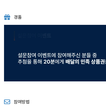
경품
참여방법