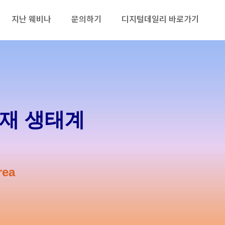
지난 웨비나
문의하기
디지털데일리 바로가기
인재 생태계
rea