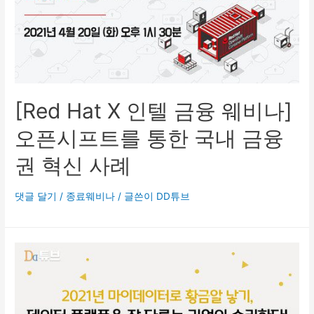
[Red Hat X 인텔 금융 웨비나]
오픈시프트를 통한 국내 금융
권 혁신 사례
댓글 달기
/
종료웨비나
/ 글쓴이
DD튜브