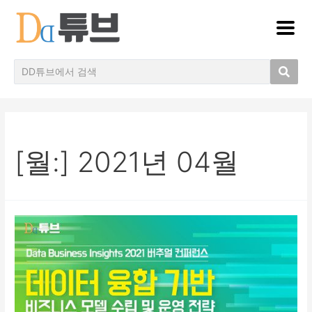
[월:]
2021년 04월