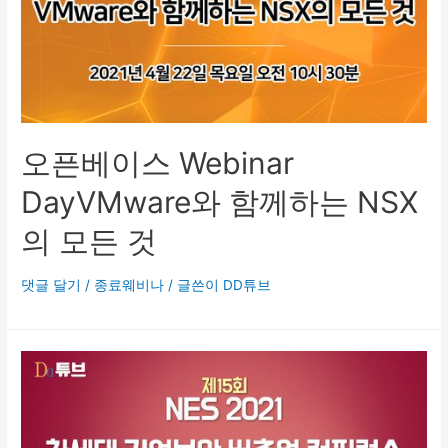
오픈베이스 Webinar
DayVMware와 함께하는 NSX
의 모든 것
댓글 달기
/
종료웨비나
/ 글쓴이
DD튜브