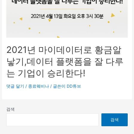
2021년 마이데이터로 황금알
낳기,데이터 플랫폼을 잘 다루
는 기업이 승리한다!
댓글 달기
/
종료웨비나
/ 글쓴이
DD튜브
검색
검색