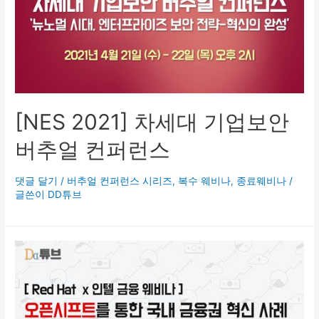
[NES 2021] 차세대 기업보안
버추얼 컨퍼런스
댓글 달기
/
버추얼 컨퍼런스 시리즈
,
복수 웨비나
,
종료웨비나
/
글쓴이
DD튜브