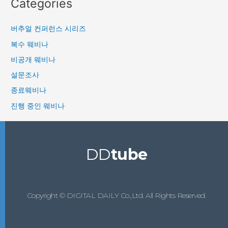
Categories
버추얼 컨퍼런스 시리즈
복수 웨비나
비공개 웨비나
설문조사
종료웨비나
진행 중인 웨비나
DD
tube
Copyright © DIGITAL DAILY Co.,Ltd. All Rights Reserved.