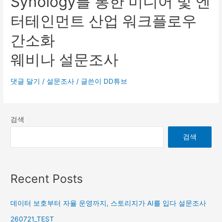
Synology를 통한 미디어 및 엔
터테인먼트 산업 워크플로우
간소화
웨비나 설문조사
댓글 달기
/
설문조사
/ 글쓴이
DD튜브
검색
검색
Recent Posts
데이터 보호부터 자율 운영까지, 스토리지가 AI를 입다 설문조사
260721_TEST