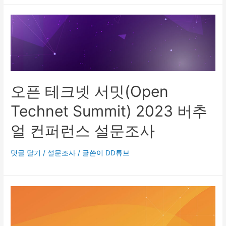
오픈 테크넷 서밋(Open
Technet Summit) 2023 버추
얼 컨퍼런스 설문조사
댓글 달기
/
설문조사
/ 글쓴이
DD튜브