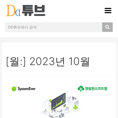
[월:]
2023년 10월