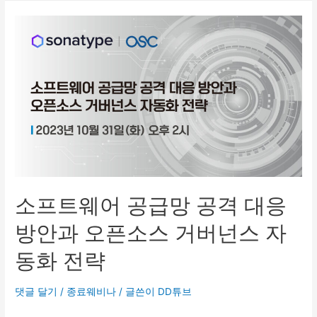
소프트웨어 공급망 공격 대응
방안과 오픈소스 거버넌스 자
동화 전략
댓글 달기
/
종료웨비나
/ 글쓴이
DD튜브