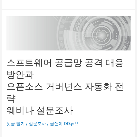
소프트웨어 공급망 공격 대응
방안과
오픈소스 거버넌스 자동화 전
략
웨비나 설문조사
댓글 달기
/
설문조사
/ 글쓴이
DD튜브