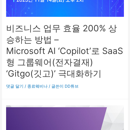
비즈니스 업무 효율 200% 상
승하는 방법 –
Microsoft AI ‘Copilot’로 SaaS
형 그룹웨어(전자결재)
‘Gitgo(깃고)’ 극대화하기
댓글 달기
/
종료웨비나
/ 글쓴이
DD튜브