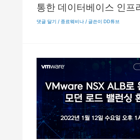
통한 데이터베이스 인프
댓글 달기
/
종료웨비나
/ 글쓴이
DD튜브