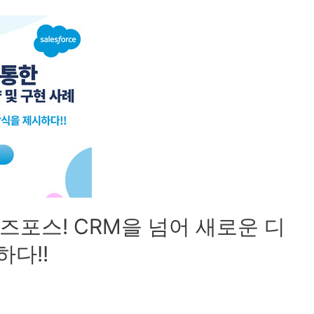
즈포스! CRM을 넘어 새로운 디
다!!