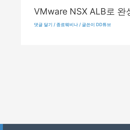
VMware NSX ALB로
댓글 달기
/
종료웨비나
/ 글쓴이
DD튜브