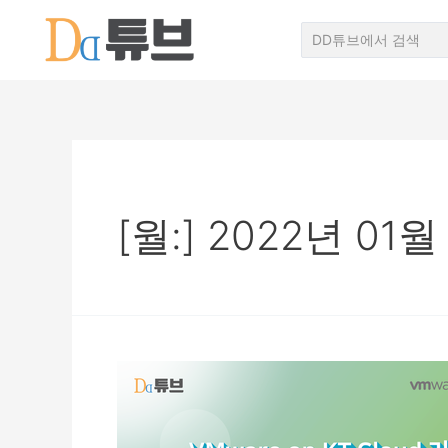
[월:]
2022년 01월