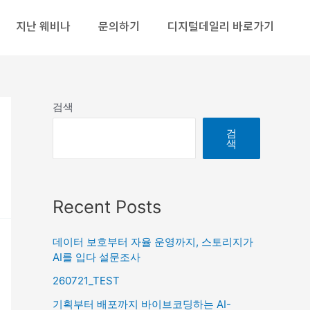
지난 웨비나
문의하기
디지털데일리 바로가기
검색
검
색
Recent Posts
데이터 보호부터 자율 운영까지, 스토리지가
AI를 입다 설문조사
260721_TEST
기획부터 배포까지 바이브코딩하는 AI-