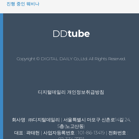
진행 중인 웨비나
DD
tube
Copyright © DIGITAL DAILY Co.,Ltd. All Rights Reserved.
디지털데일리 개인정보취급방침
회사명 : ㈜디지털데일리 | 서울특별시 마포구 신촌로14길 24,
5층(노고산동)
대표 : 곽태헌 | 사업자등록번호 : 101-86-13419 | 전화번호 :