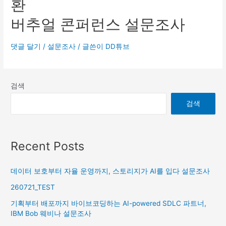
환
버추얼 콘퍼런스 설문조사
댓글 달기
/
설문조사
/ 글쓴이
DD튜브
검색
검색
Recent Posts
데이터 보호부터 자율 운영까지, 스토리지가 AI를 입다 설문조사
260721_TEST
기획부터 배포까지 바이브코딩하는 AI-powered SDLC 파트너,
IBM Bob 웨비나 설문조사